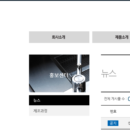
뉴스
전체 게시물 수 :
뉴스
제조과정
번호