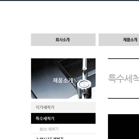
특수세척
식기세척기
특수세척기
BOX 세척기