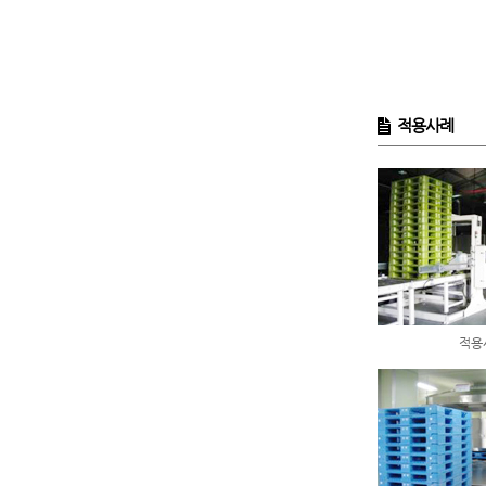
적용사례
적용